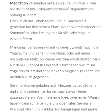
Meditation
verbunden mit Bewegung und Musik, wie
bei der “Rossini-Kohärenz-Methode” angeleitet von
Solveig Kuhnert.
Doch auch das Leben feiern und in Dankbarkeit
genießen hat hier seinen Platz. Wenn wir mal wieder ein
Sommerfest, eine Lesung mit Musik, oder Yoga im
Advent feiern.
Manchmal verlassen wir mit unseren „Events“ auch die
Yogaräume und gehen in die Natur, oder auf einen
besonderen Platz. So waren wir zum wiederholten Male
auf dem Guidohof in Uhlsdorf. Dort haben wir im Tal
Yoga praktiziert und sehr lecker biologisch gekocht und
natürlich auch gegessen.
Sie sind also eingeladen nach Herzenslust zu stöbern
und sich inspirieren zu lassen, mal etwas Neues
auszuprobieren. Wenn Sie eine Idee, oder einen Wunsch
haben, dann schreiben Sie uns oder rufen Sie uns an.
Wir sind offen und dankbar für Anregungen und gerne