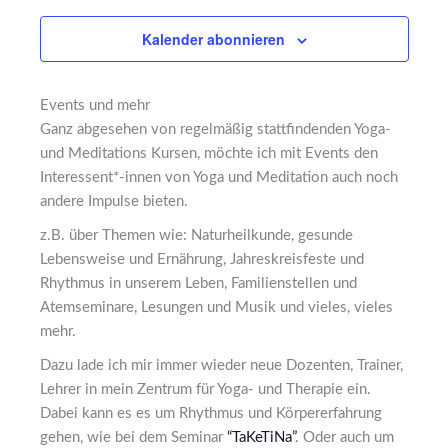
Kalender abonnieren
Events und mehr
Ganz abgesehen von regelmäßig stattfindenden Yoga-
und Meditations Kursen, möchte ich mit Events den
Interessent*-innen von Yoga und Meditation auch noch
andere Impulse bieten.
z.B. über Themen wie: Naturheilkunde, gesunde
Lebensweise und Ernährung, Jahreskreisfeste und
Rhythmus in unserem Leben, Familienstellen und
Atemseminare, Lesungen und Musik und vieles, vieles
mehr.
Dazu lade ich mir immer wieder neue Dozenten, Trainer,
Lehrer in mein Zentrum für Yoga- und Therapie ein.
Dabei kann es es um Rhythmus und Körpererfahrung
gehen, wie bei dem Seminar
“TaKeTiNa”
. Oder auch um