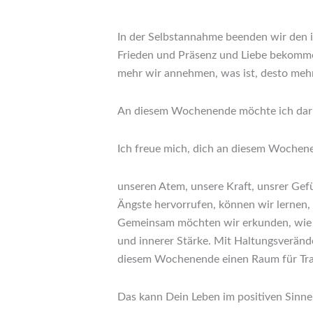
In der Selbstannahme beenden wir den i
Frieden und Präsenz und Liebe bekommen
mehr wir annehmen, was ist, desto mehr
An diesem Wochenende möchte ich darin
Ich freue mich, dich an diesem Wochene
unseren Atem, unsere Kraft, unsrer Ge
Ängste hervorrufen, können wir lernen,
Gemeinsam möchten wir erkunden, wie w
und innerer Stärke. Mit Haltungsverän
diesem Wochenende einen Raum für Tr
Das kann Dein Leben im positiven Sinne