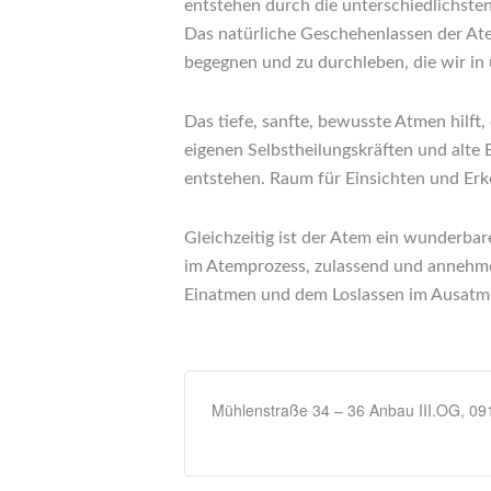
entstehen durch die unterschiedlichste
Das natürliche Geschehenlassen der Ate
begegnen und zu durchleben, die wir in 
Das tiefe, sanfte, bewusste Atmen hilft
eigenen Selbstheilungskräften und alte 
entstehen. Raum für Einsichten und Erk
Gleichzeitig ist der Atem ein wunderbar
im Atemprozess, zulassend und annehmen
Einatmen und dem Loslassen im Ausatme
Mühlenstraße 34 – 36 Anbau III.OG, 0