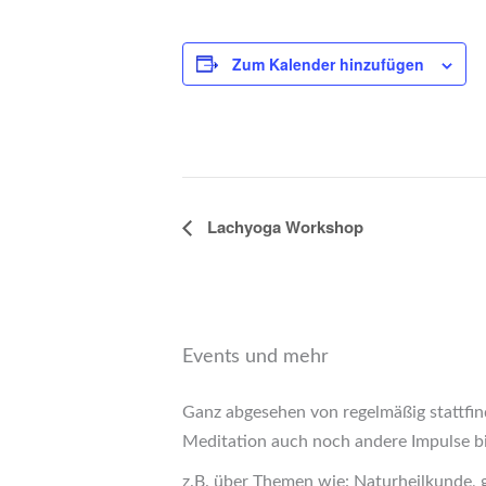
Zum Kalender hinzufügen
Lachyoga Workshop
Veranstaltung-
Navigation
Events und mehr
Ganz abgesehen von regelmäßig stattfin
Meditation auch noch andere Impulse b
z.B. über Themen wie: Naturheilkunde, 