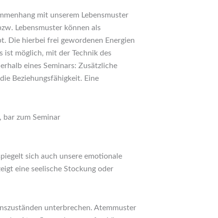
usammenhang mit unserem Lebensmuster
 bzw. Lebensmuster können als
bt. Die hierbei frei gewordenen Energien
 ist möglich, mit der Technik des
erhalb eines Seminars: Zusätzliche
ie Beziehungsfähigkeit. Eine
), bar zum Seminar
piegelt sich auch unsere emotionale
eigt eine seelische Stockung oder
inszuständen unterbrechen. Atemmuster