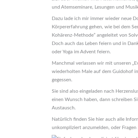
und Atemseminare, Lesungen und Musik u
Dazu lade ich mir immer wieder neue Do
Körpererfahrung gehen, wie bei dem S
Kohärenz-Methode” angeleitet von Solv
Doch auch das Leben feiern und in Dank
oder Yoga im Advent feiern.
Manchmal verlassen wir mit unseren „Ev
wiederholten Male auf dem Guidohof in U
gegessen.
Sie sind also eingeladen nach Herzenslu
einen Wunsch haben, dann schreiben Sie
Austausch.
Natürlich finden Sie hier auch alle Inf
unkompliziert anzumelden, oder Fragen z