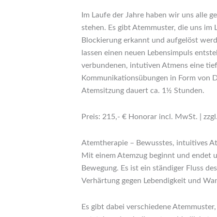
Im Laufe der Jahre haben wir uns alle 
stehen. Es gibt Atemmuster, die uns im
Blockierung erkannt und aufgelöst werde
lassen einen neuen Lebensimpuls entsteh
verbundenen, intutiven Atmens eine tie
Kommunikationsübungen in Form von Dia
Atemsitzung dauert ca. 1½ Stunden.
Preis: 215,- € Honorar incl. MwSt. | zzg
Atemtherapie – Bewusstes, intuitives 
Mit einem Atemzug beginnt und endet un
Bewegung. Es ist ein ständiger Fluss de
Verhärtung gegen Lebendigkeit und Wan
Es gibt dabei verschiedene Atemmuste