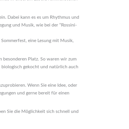
 ein. Dabei kann es es um Rhythmus und
ung und Musik, wie bei der “Rossini-
n Sommerfest, eine Lesung mit Musik,
en besonderen Platz. So waren wir zum
r biologisch gekocht und natürlich auch
szuprobieren. Wenn Sie eine Idee, oder
egungen und gerne bereit für einen
en Sie die Möglichkeit sich schnell und