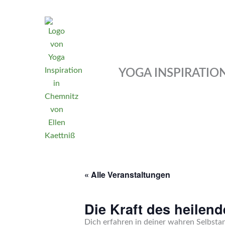
Zum
Inhalt
springen
YOGA INSPIRATIO
« Alle Veranstaltungen
Die Kraft des heilen
Dich erfahren in deiner wahren Selbst