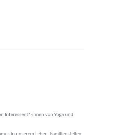
en Interessent*-innen von Yoga und
mus in unserem Leben, Familienstellen