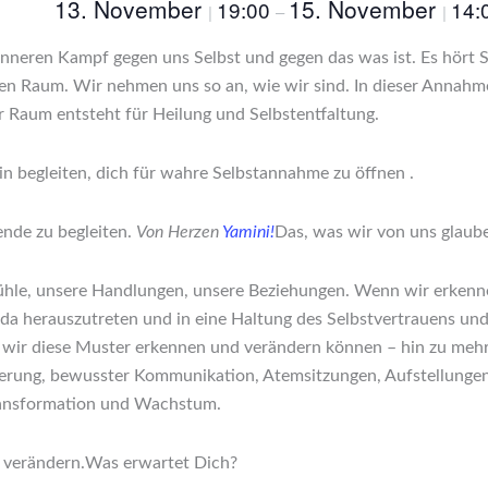
13. November
15. November
19:00
14:
|
–
|
nneren Kampf gegen uns Selbst und gegen das was ist. Es hört Se
 Raum. Wir nehmen uns so an, wie wir sind. In dieser Annahme 
 Raum entsteht für Heilung und Selbstentfaltung.
 begleiten, dich für wahre Selbstannahme zu öffnen .
nde zu begleiten.
Von Herzen
Yamini!
Das, was wir von uns glaub
fühle, unsere Handlungen, unsere Beziehungen. Wenn wir erkenn
 da herauszutreten und in eine Haltung des Selbstvertrauens u
ir diese Muster erkennen und verändern können – hin zu mehr
derung, bewusster Kommunikation, Atemsitzungen, Aufstellungen
ansformation und Wachstum.
 verändern.
Was erwartet Dich?