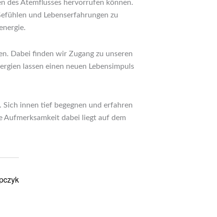
en des Atemflusses hervorrufen können.
 Gefühlen und Lebenserfahrungen zu
energie.
ssen. Dabei finden wir Zugang zu unseren
nergien lassen einen neuen Lebensimpuls
. Sich innen tief begegnen und erfahren
e Aufmerksamkeit dabei liegt auf dem
opczyk