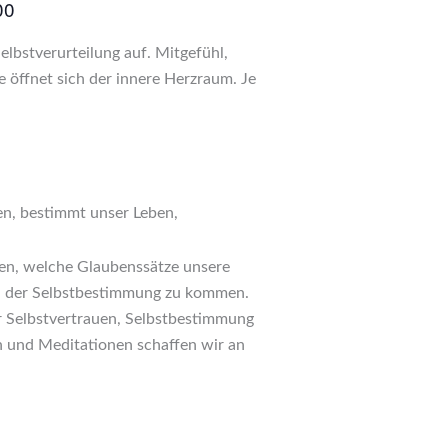
00
lbstverurteilung auf. Mitgefühl,
öffnet sich der innere Herzraum. Je
en, bestimmt unser Leben,
en, welche Glaubenssätze unsere
nd der Selbstbestimmung zu kommen.
 Selbstvertrauen, Selbstbestimmung
 und Meditationen schaffen wir an