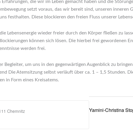
n Erfahrungen, die wir im Leben gemacht haben und die Störung
mbewegung setzt voraus, das wir bereit sind, unseren inneren
uns festhalten. Diese blockieren den freien Fluss unserer Lebens
, die Lebensenergie wieder freier durch den Körper fließen zu la
Blockierungen können sich lösen. Die hierbei frei gewordenen E
enntnisse werden frei.
er Begleiter, um uns in den gegenwärtigen Augenblick zu bringen
d Die Atemsitzung selbst verläuft über ca. 1 – 1,5 Stunden. Di
n in Form eines Kreisatems.
Yamini-Christina St
9111 Chemnitz