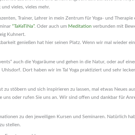
nd vieles, vieles mehr.
zenten, Trainer, Lehrer in mein Zentrum für Yoga- und Therapie
eminar
“TaKeTiNa”
. Oder auch um
Meditation
verbunden mit Beweg
eig Kuhnert.
barkeit genießen hat hier seinen Platz. Wenn wir mal wieder ei
ents“ auch die Yogaräume und gehen in die Natur, oder auf ein
hlsdorf. Dort haben wir im Tal Yoga praktiziert und sehr lecke
st zu stöbern und sich inspirieren zu lassen, mal etwas Neues au
 uns oder rufen Sie uns an. Wir sind offen und dankbar für Anr
ormationen zu den jeweiligen Kursen und Seminaren. Natürlich hab
u stellen.