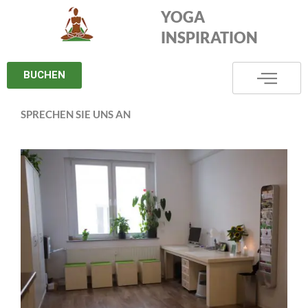
Zum
YOGA
Inhalt
INSPIRATION
springen
BUCHEN
SPRECHEN SIE UNS AN