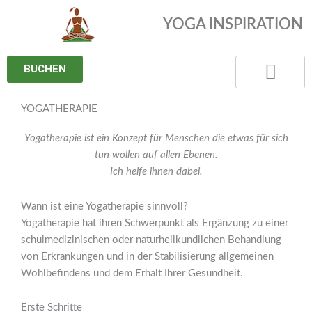
Zum
YOGA INSPIRATION
Inhalt
springen
BUCHEN
YOGATHERAPIE
Yogatherapie ist ein Konzept für Menschen die etwas für sich
tun wollen auf allen Ebenen.
Ich helfe ihnen dabei.
Wann ist eine Yogatherapie sinnvoll?
Yogatherapie hat ihren Schwerpunkt als Ergänzung zu einer
schulmedizinischen oder naturheilkundlichen Behandlung
von Erkrankungen und in der Stabilisierung allgemeinen
Wohlbefindens und dem Erhalt Ihrer Gesundheit.
Erste Schritte