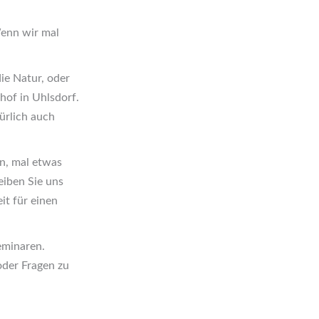
Wenn wir mal
ie Natur, oder
of in Uhlsdorf.
ürlich auch
en, mal etwas
iben Sie uns
it für einen
eminaren.
oder Fragen zu