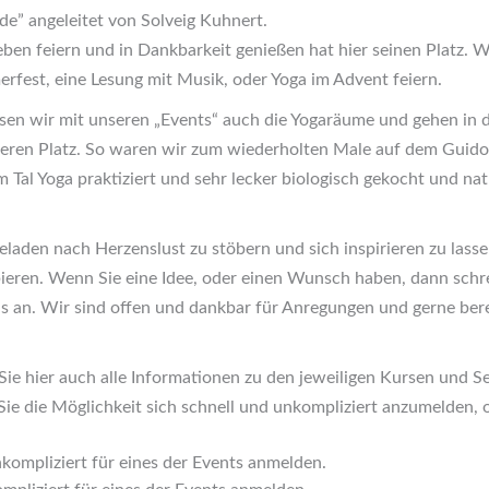
” angeleitet von Solveig Kuhnert.
ben feiern und in Dankbarkeit genießen hat hier seinen Platz. 
rfest, eine Lesung mit Musik, oder Yoga im Advent feiern.
en wir mit unseren „Events“ auch die Yogaräume und gehen in d
eren Platz. So waren wir zum wiederholten Male auf dem Guidoh
 Tal Yoga praktiziert und sehr lecker biologisch gekocht und nat
geladen nach Herzenslust zu stöbern und sich inspirieren zu lass
eren. Wenn Sie eine Idee, oder einen Wunsch haben, dann schre
ns an. Wir sind offen und dankbar für Anregungen und gerne bere
 Sie hier auch alle Informationen zu den jeweiligen Kursen und S
Sie die Möglichkeit sich schnell und unkompliziert anzumelden, 