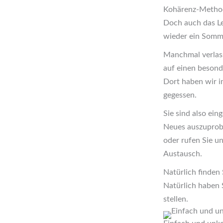
Kohärenz-Methode
Doch auch das Le
wieder ein Somme
Manchmal verlass
auf einen besond
Dort haben wir im
gegessen.
Sie sind also ein
Neues auszuprobi
oder rufen Sie u
Austausch.
Natürlich finden
Natürlich haben 
stellen.