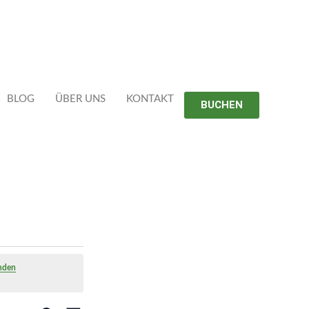
BLOG
ÜBER UNS
KONTAKT
BUCHEN
nden