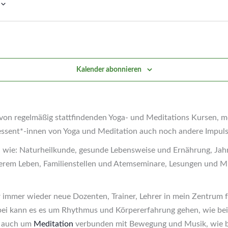
Kalender abonnieren
on regelmäßig stattfindenden Yoga- und Meditations Kursen, m
essent*-innen von Yoga und Meditation auch noch andere Impuls
 wie: Naturheilkunde, gesunde Lebensweise und Ernährung, Jahr
rem Leben, Familienstellen und Atemseminare, Lesungen und Mu
r immer wieder neue Dozenten, Trainer, Lehrer in mein Zentrum 
bei kann es es um Rhythmus und Körpererfahrung gehen, wie be
r auch um
Meditation
verbunden mit Bewegung und Musik, wie be