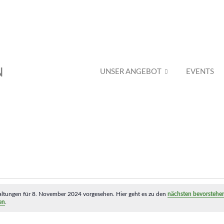
N
UNSER ANGEBOT
EVENTS
altungen für 8. November 2024 vorgesehen. Hier geht es zu den
nächsten bevorstehe
en
.