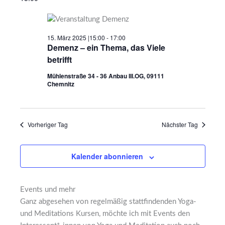
wählen.
März
Ansichten,
2025
Navigation
15. März 2025 |15:00
-
17:00
Demenz – ein Thema, das Viele
betrifft
Mühlenstraße 34 - 36 Anbau III.OG, 09111
Chemnitz
Vorheriger Tag
Nächster Tag
Kalender abonnieren
Events und mehr
Ganz abgesehen von regelmäßig stattfindenden Yoga-
und Meditations Kursen, möchte ich mit Events den