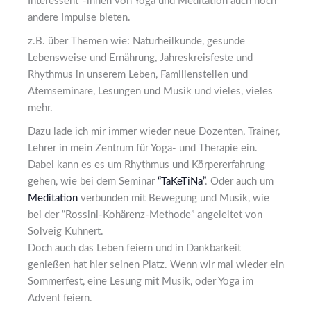
Interessent*-innen von Yoga und Meditation auch noch
andere Impulse bieten.
z.B. über Themen wie: Naturheilkunde, gesunde
Lebensweise und Ernährung, Jahreskreisfeste und
Rhythmus in unserem Leben, Familienstellen und
Atemseminare, Lesungen und Musik und vieles, vieles
mehr.
Dazu lade ich mir immer wieder neue Dozenten, Trainer,
Lehrer in mein Zentrum für Yoga- und Therapie ein.
Dabei kann es es um Rhythmus und Körpererfahrung
gehen, wie bei dem Seminar
“TaKeTiNa”
. Oder auch um
Meditation
verbunden mit Bewegung und Musik, wie
bei der “Rossini-Kohärenz-Methode” angeleitet von
Solveig Kuhnert.
Doch auch das Leben feiern und in Dankbarkeit
genießen hat hier seinen Platz. Wenn wir mal wieder ein
Sommerfest, eine Lesung mit Musik, oder Yoga im
Advent feiern.