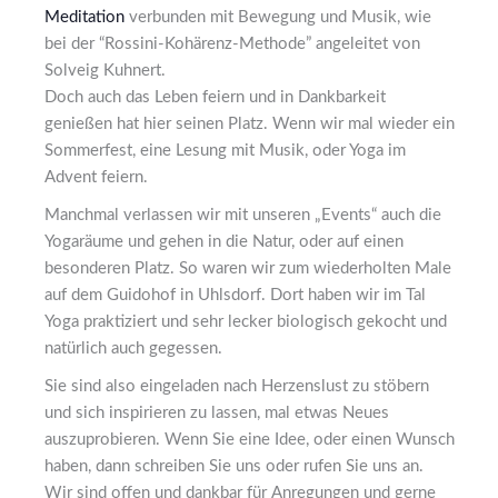
Meditation
verbunden mit Bewegung und Musik, wie
bei der “Rossini-Kohärenz-Methode” angeleitet von
Solveig Kuhnert.
Doch auch das Leben feiern und in Dankbarkeit
genießen hat hier seinen Platz. Wenn wir mal wieder ein
Sommerfest, eine Lesung mit Musik, oder Yoga im
Advent feiern.
Manchmal verlassen wir mit unseren „Events“ auch die
Yogaräume und gehen in die Natur, oder auf einen
besonderen Platz. So waren wir zum wiederholten Male
auf dem Guidohof in Uhlsdorf. Dort haben wir im Tal
Yoga praktiziert und sehr lecker biologisch gekocht und
natürlich auch gegessen.
Sie sind also eingeladen nach Herzenslust zu stöbern
und sich inspirieren zu lassen, mal etwas Neues
auszuprobieren. Wenn Sie eine Idee, oder einen Wunsch
haben, dann schreiben Sie uns oder rufen Sie uns an.
Wir sind offen und dankbar für Anregungen und gerne