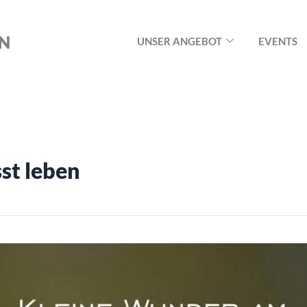
ON
UNSER ANGEBOT
EVENTS
st leben