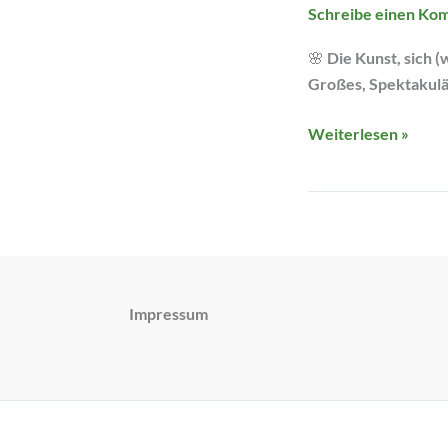
Schreibe einen Ko
🌸 Die Kunst, sich 
Großes, Spektakulär
Weiterlesen »
Impressum