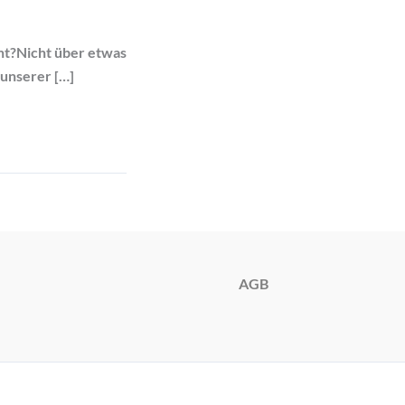
unt?Nicht über etwas
 unserer […]
AGB