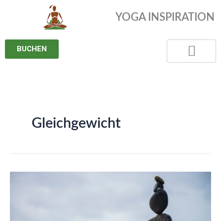
Zum
YOGA INSPIRATION
Inhalt
springen
BUCHEN
Gleichgewicht
Gleichgewicht