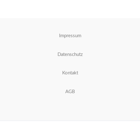
Impressum
Datenschutz
Kontakt
AGB
Copyright © 2026 Yoga Inspiration