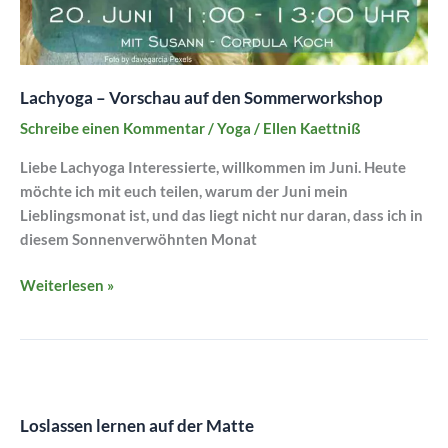
Lachyoga – Vorschau auf den Sommerworkshop
Schreibe einen Kommentar
/
Yoga
/
Ellen Kaettniß
Liebe Lachyoga Interessierte, willkommen im Juni. Heute
möchte ich mit euch teilen, warum der Juni mein
Lieblingsmonat ist, und das liegt nicht nur daran, dass ich in
diesem Sonnenverwöhnten Monat
Weiterlesen »
Loslassen
lernen
Loslassen lernen auf der Matte
auf