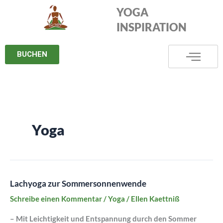
Zum
YOGA
Inhalt
INSPIRATION
springen
BUCHEN
Yoga
Lachyoga zur Sommersonnenwende
Lachyoga
zur
Schreibe einen Kommentar
/
Yoga
/
Ellen Kaettniß
Sommersonnenwende
– Mit Leichtigkeit und Entspannung durch den Sommer