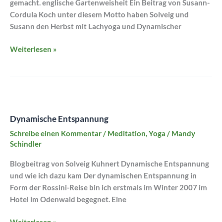
gemacht. englische Gartenweisheit Ein Beitrag von Susann-
voraus!
Cordula Koch unter diesem Motto haben Solveig und
Susann den Herbst mit Lachyoga und Dynamischer
Weiterlesen »
Dynamische
Entspannung
Dynamische Entspannung
Schreibe einen Kommentar
/
Meditation
,
Yoga
/
Mandy
Schindler
Blogbeitrag von Solveig Kuhnert Dynamische Entspannung
und wie ich dazu kam Der dynamischen Entspannung in
Form der Rossini-Reise bin ich erstmals im Winter 2007 im
Hotel im Odenwald begegnet. Eine