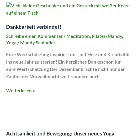
Dankbarkeit
verbindet!
Dankbarkeit verbindet!
Schreibe einen Kommentar
/
Meditation
,
Pilates/Mandy
,
Yoga
/
Mandy Schindler
Eure Wertschätzung inspiriert uns, mit Herz und Kreativität
ins neue Jahr zu starten! Ein herzliches Dankeschön für
eure Wertschätzung Der Dezember brachte nicht nur den
Zauber der Vorweihnachtszeit, sondern auch
Weiterlesen »
Achtsamkeit
und
Achtsamkeit und Bewegung: Unser neues Yoga-
Bewegung: