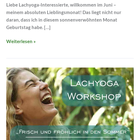
Liebe Lachyoga-Interessierte, willkommen im Juni –
meinem absoluten Lieblingsmonat! Das liegt nicht nur
daran, dass ich in diesem sonnenverwöhnten Monat
Geburtstag habe. […]
Weiterlesen »
Lachyoga
–
Vorschau
auf
den
Sommerworkshop