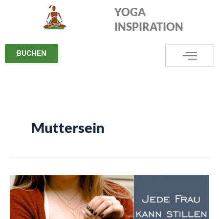
Zum
YOGA
Inhalt
INSPIRATION
springen
BUCHEN
Muttersein
Jede
Frau
kann
stillen