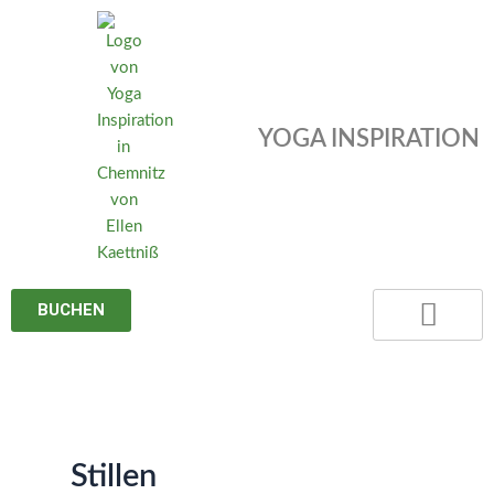
Zum
Inhalt
springen
YOGA INSPIRATION
BUCHEN
Stillen