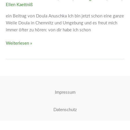
mitnehmen?
Ellen Kaettniß
ein Beitrag von Doula Anuschka Ich bin jetzt schon eine ganze
Weile Doula in Chemnitz und Umgebung und es freut mich
immer öfter zu hören: von dir habe ich schon
Weiterlesen »
Impressum
Datenschutz
Kontakt