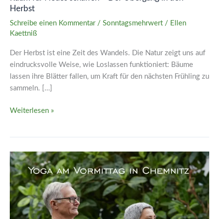
Herbst
Schreibe einen Kommentar
/
Sonntagsmehrwert
/
Ellen
Kaettniß
Der Herbst ist eine Zeit des Wandels. Die Natur zeigt uns auf
eindrucksvolle Weise, wie Loslassen funktioniert: Bäume
lassen ihre Blätter fallen, um Kraft für den nächsten Frühling zu
sammeln. […]
Weiterlesen »
Yoga
am
Vormittag
in
Chemnitz
–