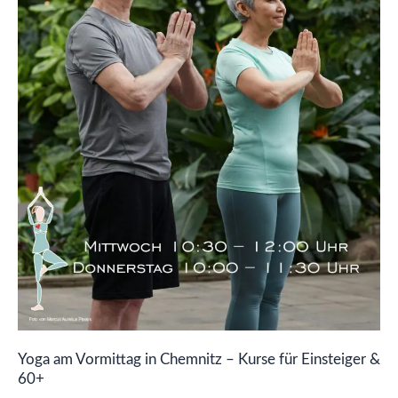
Kurse
für
Einsteiger
&
60+
Yoga am Vormittag in Chemnitz – Kurse für Einsteiger &
60+