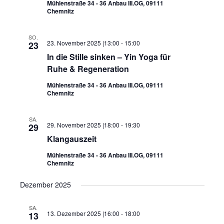
Mühlenstraße 34 - 36 Anbau III.OG, 09111
Chemnitz
SO.
23. November 2025 |13:00
-
15:00
23
In die Stille sinken – Yin Yoga für
Ruhe & Regeneration
Mühlenstraße 34 - 36 Anbau III.OG, 09111
Chemnitz
SA.
29. November 2025 |18:00
-
19:30
29
Klangauszeit
Mühlenstraße 34 - 36 Anbau III.OG, 09111
Chemnitz
Dezember 2025
SA.
13. Dezember 2025 |16:00
-
18:00
13