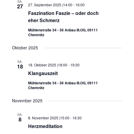
SA.
27. September 2025 |14:00
-
16:00
27
Faszination Faszie – oder doch
eher Schmerz
Mühlenstraße 34 - 36 Anbau III.OG, 09111
Chemnitz
Oktober 2025
SA.
18. Oktober 2025 |18:00
-
19:30
18
Klangauszeit
Mühlenstraße 34 - 36 Anbau III.OG, 09111
Chemnitz
November 2025
SA.
8. November 2025 |15:00
-
16:30
8
Herzmeditation