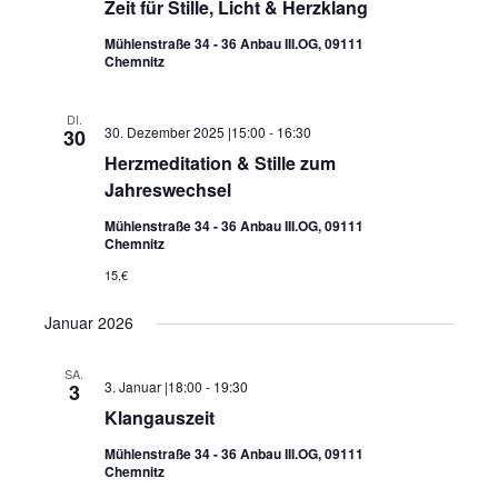
Zeit für Stille, Licht & Herzklang
Mühlenstraße 34 - 36 Anbau III.OG, 09111
Chemnitz
DI.
30. Dezember 2025 |15:00
-
16:30
30
Herzmeditation & Stille zum
Jahreswechsel
Mühlenstraße 34 - 36 Anbau III.OG, 09111
Chemnitz
15,€
Januar 2026
SA.
3. Januar |18:00
-
19:30
3
Klangauszeit
Mühlenstraße 34 - 36 Anbau III.OG, 09111
Chemnitz