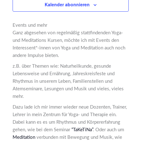
Kalender abonnieren
Events und mehr
Ganz abgesehen von regelmäßig stattfindenden Yoga-
und Meditations Kursen, möchte ich mit Events den
Interessent*-innen von Yoga und Meditation auch noch
andere Impulse bieten.
z.B. über Themen wie: Naturheilkunde, gesunde
Lebensweise und Ernährung, Jahreskreisfeste und
Rhythmus in unserem Leben, Familienstellen und
Atemseminare, Lesungen und Musik und vieles, vieles
mehr.
Dazu lade ich mir immer wieder neue Dozenten, Trainer,
Lehrer in mein Zentrum für Yoga- und Therapie ein.
Dabei kann es es um Rhythmus und Körpererfahrung
gehen, wie bei dem Seminar
“TaKeTiNa”
. Oder auch um
Meditation
verbunden mit Bewegung und Musik, wie