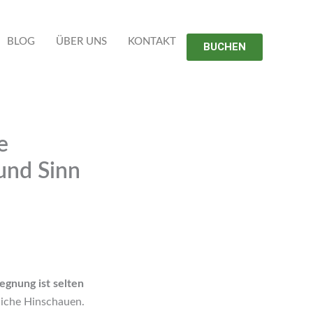
BLOG
ÜBER UNS
KONTAKT
BUCHEN
e
und Sinn
egnung ist selten
rliche Hinschauen.