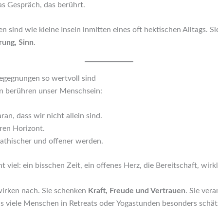
as Gespräch, das berührt.
 sind wie kleine Inseln inmitten eines oft hektischen Alltags. S
rung, Sinn
.
gegnungen so wertvoll sind
n berühren unser Menschsein:
ran, dass wir nicht allein sind.
ren Horizont.
pathischer und offener werden.
t viel: ein bisschen Zeit, ein offenes Herz, die Bereitschaft, wir
irken nach. Sie schenken
Kraft, Freude und Vertrauen
. Sie ver
as viele Menschen in Retreats oder Yogastunden besonders schä