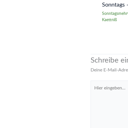
Sonntags 
Sonntagsmehr
Kaettniß
Schreibe e
Deine E-Mail-Adres
Hier
eingeben…