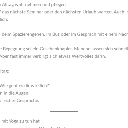
 Alltag wahrnehmen und pflegen
f das nächste Seminar oder den nächsten Urlaub warten. Auch i
ich:
, beim Spazierengehen, im Bus oder im Gespräch mit einem Nac
jede Begegnung sei ein Geschenkpapier. Manche lassen sich schnel
ber fast immer verbirgt sich etwas Wertvolles darin.
ltag:
Wie geht es dir wirklich?“
 in die Augen.
ür echte Gespräche.
mit Yoga zu tun hat