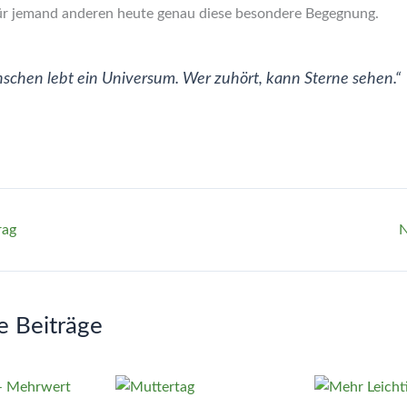
 für jemand anderen heute genau diese besondere Begegnung.
schen lebt ein Universum. Wer zuhört, kann Sterne sehen.“
rag
N
e Beiträge