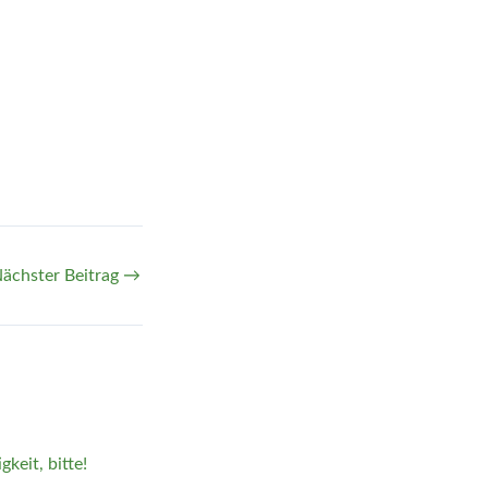
ächster Beitrag
→