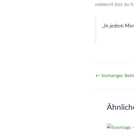
vielleicht bist du
„In jedem Men
←
Vorheriger Beit
Ähnlich