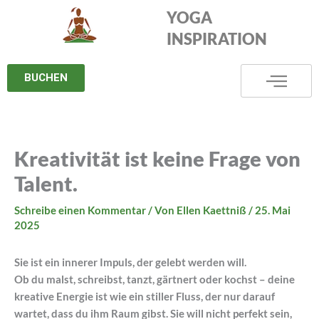
Zum
YOGA
Inhalt
INSPIRATION
springen
BUCHEN
Kreativität ist keine Frage von
Talent.
Schreibe einen Kommentar
/ Von
Ellen Kaettniß
/
25. Mai
2025
Sie ist ein innerer Impuls, der gelebt werden will.
Ob du malst, schreibst, tanzt, gärtnert oder kochst – deine
kreative Energie ist wie ein stiller Fluss, der nur darauf
wartet, dass du ihm Raum gibst. Sie will nicht perfekt sein,