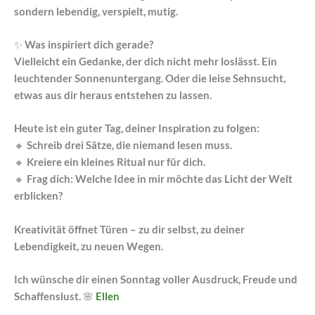
sondern lebendig, verspielt, mutig.
✨ Was inspiriert dich gerade?
Vielleicht ein Gedanke, der dich nicht mehr loslässt. Ein
leuchtender Sonnenuntergang. Oder die leise Sehnsucht,
etwas aus dir heraus entstehen zu lassen.
Heute ist ein guter Tag, deiner Inspiration zu folgen:
🔸 Schreib drei Sätze, die niemand lesen muss.
🔸 Kreiere ein kleines Ritual nur für dich.
🔸 Frag dich: Welche Idee in mir möchte das Licht der Welt
erblicken?
Kreativität öffnet Türen – zu dir selbst, zu deiner
Lebendigkeit, zu neuen Wegen.
Ich wünsche dir einen Sonntag voller Ausdruck, Freude und
Schaffenslust. 🌸
Ellen