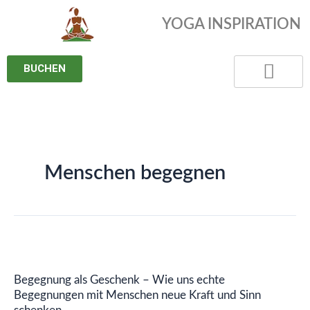
Zum
YOGA INSPIRATION
Inhalt
springen
BUCHEN
Menschen begegnen
Begegnung
als
Begegnung als Geschenk – Wie uns echte
Geschenk
Begegnungen mit Menschen neue Kraft und Sinn
–