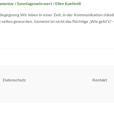
mmentar
/
Sonntagsmehrwert
/
Ellen Kaettniß
egegnung Wir leben in einer Zeit, in der Kommunikation ständi
 selten geworden. Gemeint ist nicht das flüchtige „Wie geht’s? –
Datenschutz
Kontakt
Copyright © 2026 Yoga Inspiration