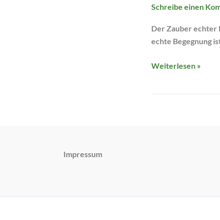
Schreibe einen Ko
Der Zauber echter B
echte Begegnung ist
Weiterlesen »
Impressum