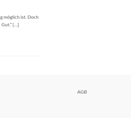
g möglich ist. Doch
 Gut.“ […]
AGB