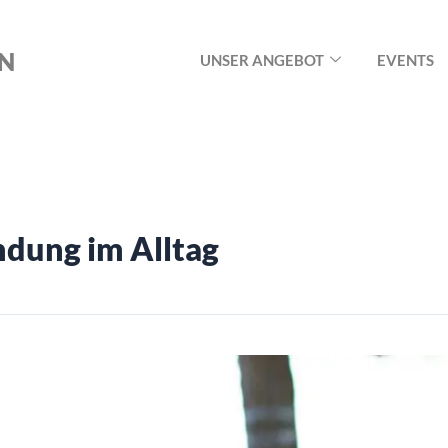
ON
UNSER ANGEBOT
EVENTS
ndung im Alltag