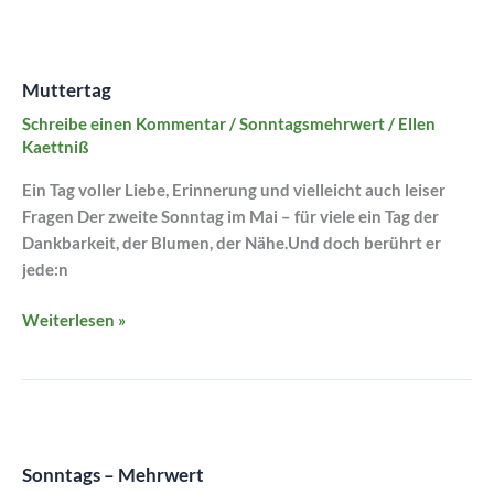
Muttertag
Muttertag
Schreibe einen Kommentar
/
Sonntagsmehrwert
/
Ellen
Kaettniß
Ein Tag voller Liebe, Erinnerung und vielleicht auch leiser
Fragen Der zweite Sonntag im Mai – für viele ein Tag der
Dankbarkeit, der Blumen, der Nähe.Und doch berührt er
jede:n
Weiterlesen »
Sonntags
–
Sonntags – Mehrwert
Mehrwert