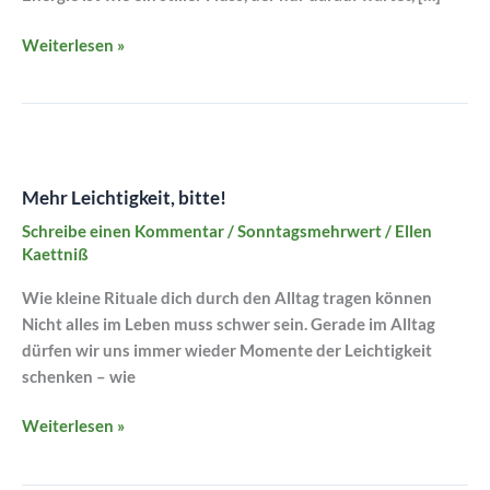
Weiterlesen »
Mehr
Leichtigkeit,
Mehr Leichtigkeit, bitte!
bitte!
Schreibe einen Kommentar
/
Sonntagsmehrwert
/
Ellen
Kaettniß
Wie kleine Rituale dich durch den Alltag tragen können
Nicht alles im Leben muss schwer sein. Gerade im Alltag
dürfen wir uns immer wieder Momente der Leichtigkeit
schenken – wie
Weiterlesen »