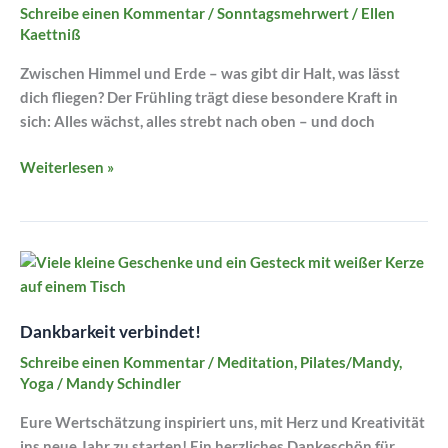
Schreibe einen Kommentar
/
Sonntagsmehrwert
/
Ellen
Kaettniß
Zwischen Himmel und Erde – was gibt dir Halt, was lässt
dich fliegen? Der Frühling trägt diese besondere Kraft in
sich: Alles wächst, alles strebt nach oben – und doch
Weiterlesen »
Dankbarkeit
verbindet!
Dankbarkeit verbindet!
Schreibe einen Kommentar
/
Meditation
,
Pilates/Mandy
,
Yoga
/
Mandy Schindler
Eure Wertschätzung inspiriert uns, mit Herz und Kreativität
ins neue Jahr zu starten! Ein herzliches Dankeschön für