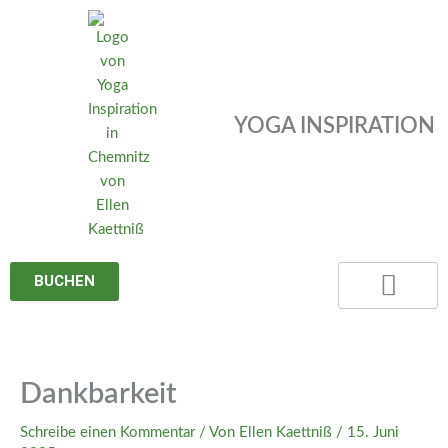
Zum
Inhalt
springen
YOGA INSPIRATION
BUCHEN
Dankbarkeit
Schreibe einen Kommentar
/ Von
Ellen Kaettniß
/
15. Juni