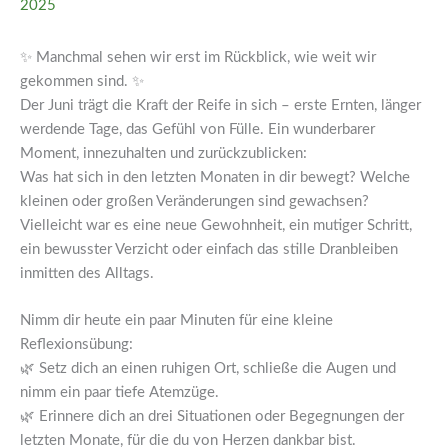
2025
✨ Manchmal sehen wir erst im Rückblick, wie weit wir
gekommen sind. ✨
Der Juni trägt die Kraft der Reife in sich – erste Ernten, länger
werdende Tage, das Gefühl von Fülle. Ein wunderbarer
Moment, innezuhalten und zurückzublicken:
Was hat sich in den letzten Monaten in dir bewegt? Welche
kleinen oder großen Veränderungen sind gewachsen?
Vielleicht war es eine neue Gewohnheit, ein mutiger Schritt,
ein bewusster Verzicht oder einfach das stille Dranbleiben
inmitten des Alltags.
Nimm dir heute ein paar Minuten für eine kleine
Reflexionsübung:
🌿 Setz dich an einen ruhigen Ort, schließe die Augen und
nimm ein paar tiefe Atemzüge.
🌿 Erinnere dich an drei Situationen oder Begegnungen der
letzten Monate, für die du von Herzen dankbar bist.